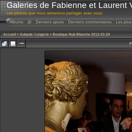
Galeries de Fabienne et Laurent 
Les photos que nous aimerions partager avec vous
Albums
@
Derniers ajouts
Derniers commentaires
Les plus
Accueil
>
Aubade / Lingerie
>
Boutique Nuit Blanche 2012-03-29
P