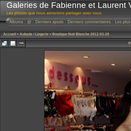
Galeries de Fabienne et Laurent 
Les photos que nous aimerions partager avec vous
Albums
@
Derniers ajouts
Derniers commentaires
Les plus
Accueil
>
Aubade / Lingerie
>
Boutique Nuit Blanche 2012-03-29
P