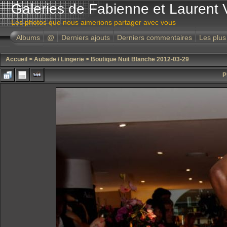
Galeries de Fabienne et Laurent 
Les photos que nous aimerions partager avec vous
Albums
@
Derniers ajouts
Derniers commentaires
Les plus
Accueil
>
Aubade / Lingerie
>
Boutique Nuit Blanche 2012-03-29
P