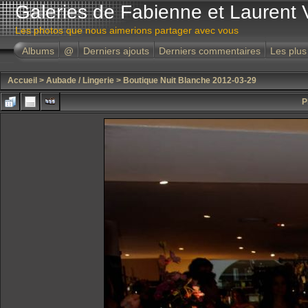
Galeries de Fabienne et Laurent 
Les photos que nous aimerions partager avec vous
Albums
@
Derniers ajouts
Derniers commentaires
Les plus
Accueil
>
Aubade / Lingerie
>
Boutique Nuit Blanche 2012-03-29
P