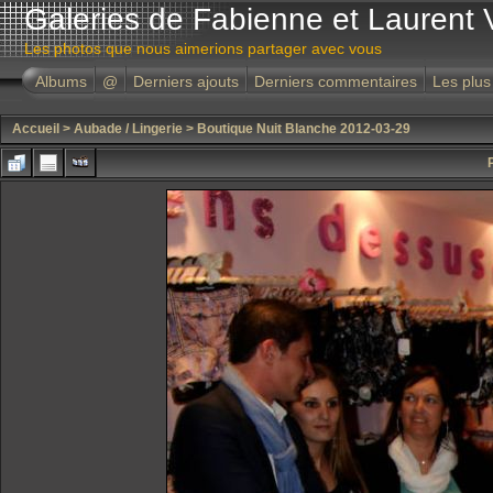
Galeries de Fabienne et Laurent 
Les photos que nous aimerions partager avec vous
Albums
@
Derniers ajouts
Derniers commentaires
Les plus
Accueil
>
Aubade / Lingerie
>
Boutique Nuit Blanche 2012-03-29