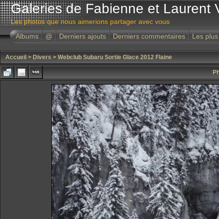
Galeries de Fabienne et Laurent 
Les photos que nous aimerions partager avec vous
Albums
@
Derniers ajouts
Derniers commentaires
Les plus
Accueil
>
Divers
>
Webclub Subaru Sortie Glace 2012 Flaine
Ph