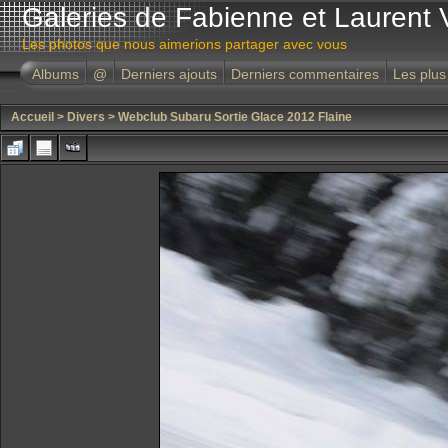
Galeries de Fabienne et Laurent 
Les photos que nous aimerions partager avec vous
Albums
@
Derniers ajouts
Derniers commentaires
Les plus
Accueil
>
Divers
>
Webclub Subaru Sortie Glace 2012 Flaine