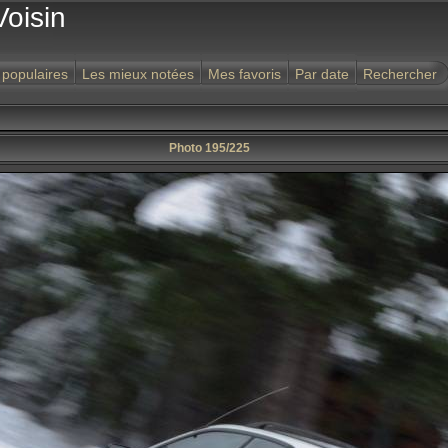
Voisin
 populaires
Les mieux notées
Mes favoris
Par date
Rechercher
Photo 195/225