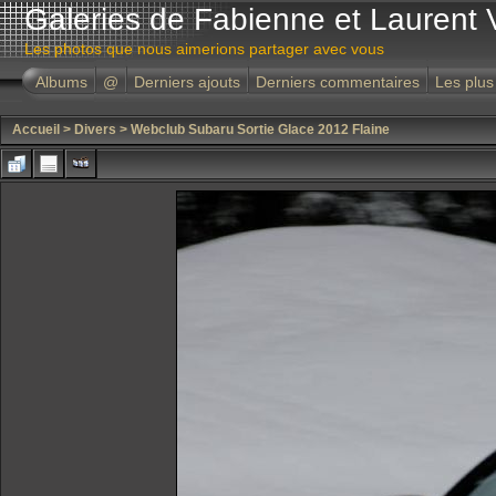
Galeries de Fabienne et Laurent 
Les photos que nous aimerions partager avec vous
Albums
@
Derniers ajouts
Derniers commentaires
Les plus
Accueil
>
Divers
>
Webclub Subaru Sortie Glace 2012 Flaine