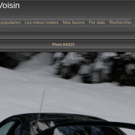
Voisin
 populaires
Les mieux notées
Mes favoris
Par date
Rechercher
Photo 84/225