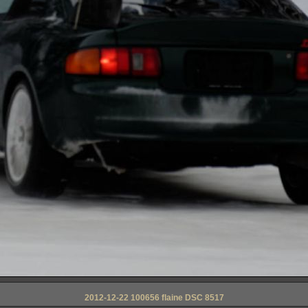
2012-12-22 100656 flaine DSC 8517