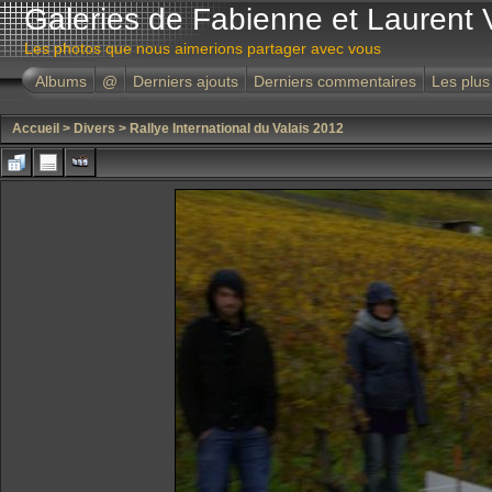
Galeries de Fabienne et Laurent 
Les photos que nous aimerions partager avec vous
Albums
@
Derniers ajouts
Derniers commentaires
Les plus
Accueil
>
Divers
>
Rallye International du Valais 2012