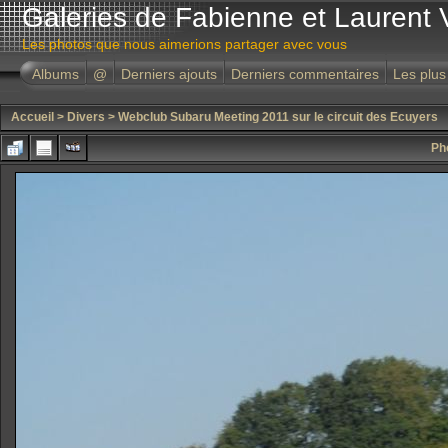
Galeries de Fabienne et Laurent 
Les photos que nous aimerions partager avec vous
Albums
@
Derniers ajouts
Derniers commentaires
Les plus
Accueil
>
Divers
>
Webclub Subaru Meeting 2011 sur le circuit des Ecuyers
Ph