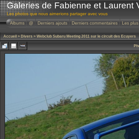
Galeries de Fabienne et Laurent 
Les photos que nous aimerions partager avec vous
Albums
@
Derniers ajouts
Derniers commentaires
Les plus
Accueil
>
Divers
>
Webclub Subaru Meeting 2011 sur le circuit des Ecuyers
Ph