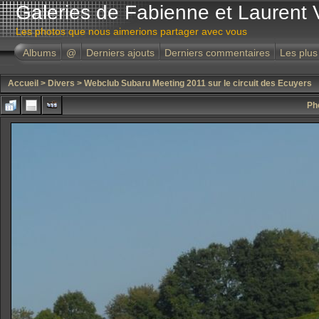
Galeries de Fabienne et Laurent 
Les photos que nous aimerions partager avec vous
Albums
@
Derniers ajouts
Derniers commentaires
Les plus
Accueil
>
Divers
>
Webclub Subaru Meeting 2011 sur le circuit des Ecuyers
Ph