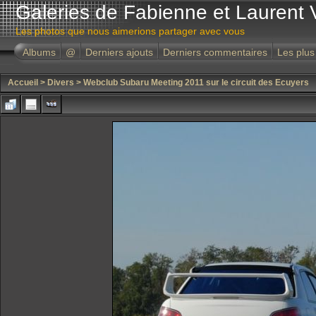
Galeries de Fabienne et Laurent 
Les photos que nous aimerions partager avec vous
Albums
@
Derniers ajouts
Derniers commentaires
Les plus
Accueil
>
Divers
>
Webclub Subaru Meeting 2011 sur le circuit des Ecuyers