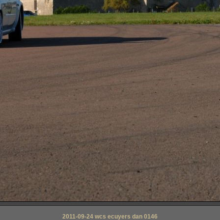
2011-09-24 wcs ecuyers dan 0146