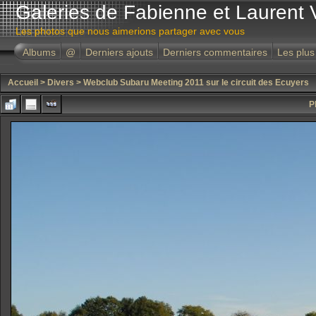
Galeries de Fabienne et Laurent 
Les photos que nous aimerions partager avec vous
Albums
@
Derniers ajouts
Derniers commentaires
Les plus
Accueil
>
Divers
>
Webclub Subaru Meeting 2011 sur le circuit des Ecuyers
P