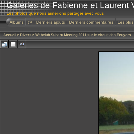
Galeries de Fabienne et Laurent 
Les photos que nous aimerions partager avec vous
Albums
@
Derniers ajouts
Derniers commentaires
Les plus
Accueil
>
Divers
>
Webclub Subaru Meeting 2011 sur le circuit des Ecuyers