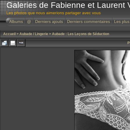
Galeries de Fabienne et Laurent 
Les photos que nous aimerions partager avec vous
Albums
@
Derniers ajouts
Derniers commentaires
Les plus
Accueil
>
Aubade / Lingerie
>
Aubade : Les Leçons de Séduction
P