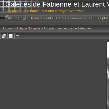
Galeries de Fabienne et Laurent 
Les photos que nous aimerions partager avec vous
Albums
@
Derniers ajouts
Derniers commentaires
Les plus
Accueil
>
Aubade / Lingerie
>
Aubade : Les Leçons de Séduction