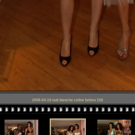
2008-04-19 nuit blanche celine fatima 150