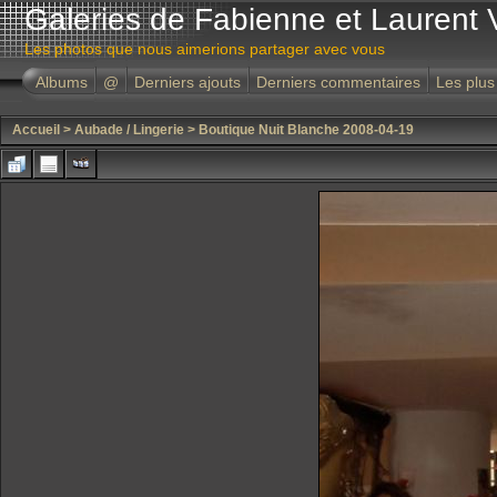
Galeries de Fabienne et Laurent 
Les photos que nous aimerions partager avec vous
Albums
@
Derniers ajouts
Derniers commentaires
Les plus
Accueil
>
Aubade / Lingerie
>
Boutique Nuit Blanche 2008-04-19