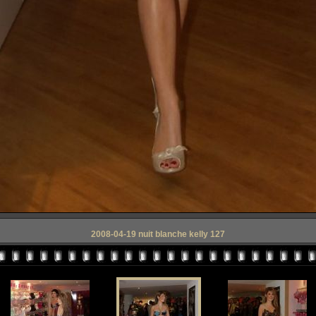
2008-04-19 nuit blanche kelly 127