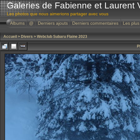
Galeries de Fabienne et Laurent 
Les photos que nous aimerions partager avec vous
Albums
@
Derniers ajouts
Derniers commentaires
Les plus
Accueil
>
Divers
>
Webclub Subaru Flaine 2023
P