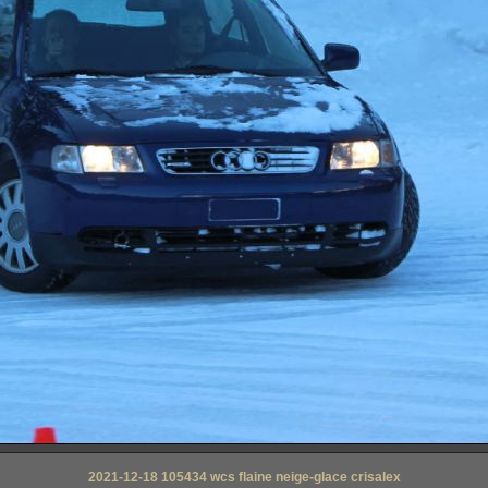
2021-12-18 105434 wcs flaine neige-glace crisalex