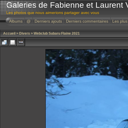
Galeries de Fabienne et Laurent 
Les photos que nous aimerions partager avec vous
Albums
@
Derniers ajouts
Derniers commentaires
Les plus
Accueil
>
Divers
>
Webclub Subaru Flaine 2021