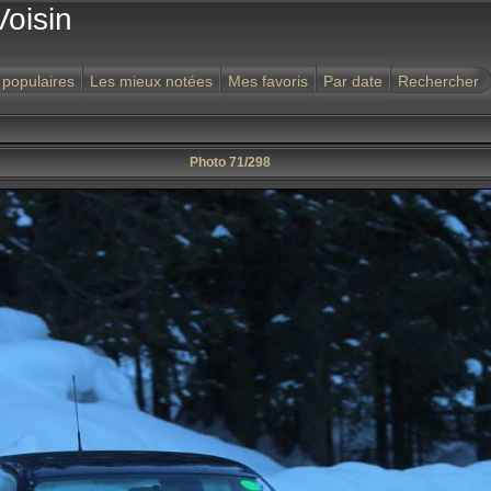
Voisin
 populaires
Les mieux notées
Mes favoris
Par date
Rechercher
Photo 71/298