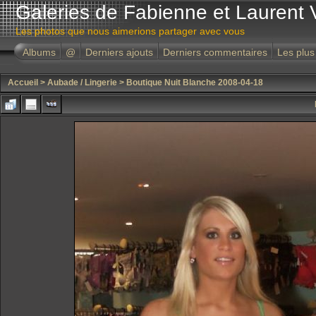
Galeries de Fabienne et Laurent 
Les photos que nous aimerions partager avec vous
Albums
@
Derniers ajouts
Derniers commentaires
Les plus
Accueil
>
Aubade / Lingerie
>
Boutique Nuit Blanche 2008-04-18