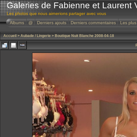
Galeries de Fabienne et Laurent 
Les photos que nous aimerions partager avec vous
Albums
@
Derniers ajouts
Derniers commentaires
Les plus
Accueil
>
Aubade / Lingerie
>
Boutique Nuit Blanche 2008-04-18