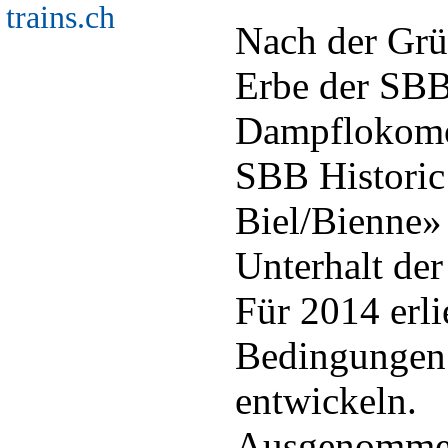
trains.ch
Nach der Grü
Erbe der SBB
Dampflokomot
SBB Historic
Biel/Bienne» 
Unterhalt der
Für 2014 erl
Bedingungen :
entwickeln.
Ausgenommen