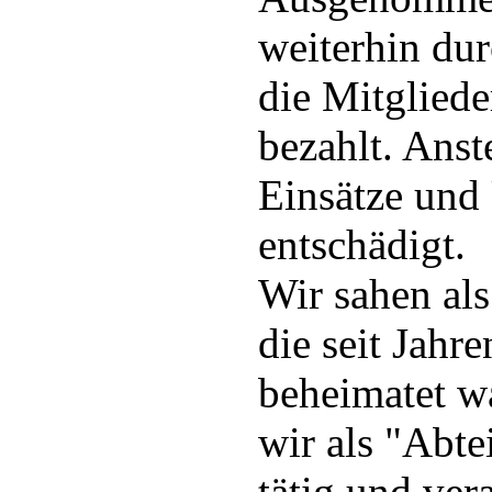
weiterhin du
die Mitgliede
bezahlt. Anst
Einsätze und 
entschädigt.
Wir sahen als
die seit Jahr
beheimatet wa
wir als "Abte
tätig und vera