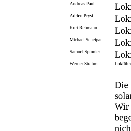
Andreas Pauli
Lok
Adrien Prysi
Lok
Kurt Rebmann
Lokf
Michael Scheipan
Lok
Samuel Spinnler
Lok
Werner Strahm
Lokführe
Die 
sola
Wir 
bege
nich