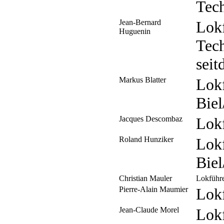
Tech
Jean-Bernard
Lok
Huguenin
Tech
seit
Markus Blatter
Lok
Biel
Jacques Descombaz
Lok
Roland Hunziker
Lok
Biel
Christian Mauler
Lokführ
Pierre-Alain Maumier
Lok
Jean-Claude Morel
Lok