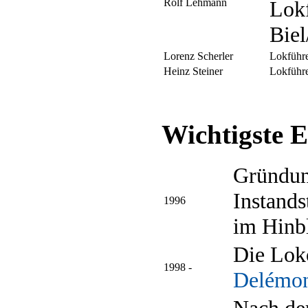
Rolf Lehmann
Lokf
Biel
Lorenz Scherler
Lokführe
Heinz Steiner
Lokführe
Wichtigste 
Gründun
Instands
1996
im Hinb
Die Lok
1998 -
Delémo