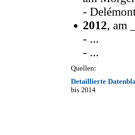
- Delémont
2012
, am 
- ...
- ...
Quellen:
Detaillierte Datenbl
bis 2014