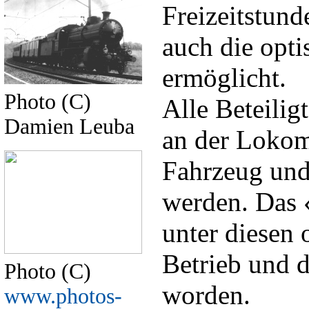
Freizeitstund
auch die opt
ermöglicht.
Photo (C)
Alle Beteilig
Damien Leuba
an der Lokom
Fahrzeug und 
werden. Das 
unter diesen
Betrieb und 
Photo (C)
worden.
www.photos-