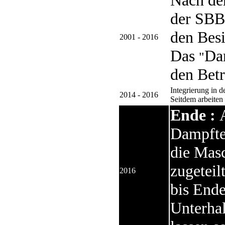
Nach de
der SBB
den Besi
2001 - 2016
Das
Dam
"
den Betr
Integrierung in 
2014 - 2016
Seitdem arbeiten 
Ende :
Dampftea
die Masc
zugetei
2016
bis Ende
Unterhal