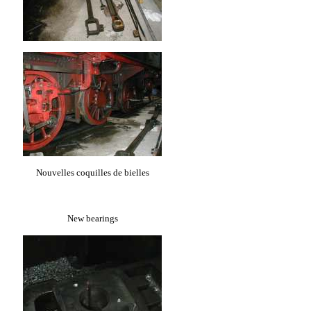
Nouvelles coquilles de bielles
New bearings