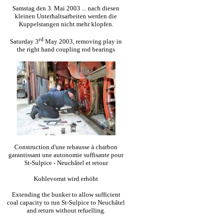
Samstag den 3. Mai 2003 ... nach diesen
kleinen Unterhaltsarbeiten werden die
Kuppelstangen nicht mehr klopfen.
rd
Saturday 3
May 2003, removing play in
the right hand coupling rod bearings
Construction d'une rehausse à charbon
garantissant une autonomie suffisante pour
St-Sulpice - Neuchâtel et retour
Kohlevorrat wird erhöht
Extending the bunker to allow sufficient
coal capacity to run St-Sulpice to Neuchâtel
and return without refuelling.