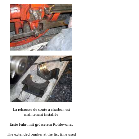
La rehausse de soute à charbon est
maintenant installée
Erste Fahrt mit grösserem Kohlevorrat
The extended bunker at the fist time used