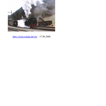
http://www.voisin.ch/vvt/
:
17.06.2006