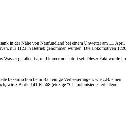
, sank in der Nähe von Neufundland bei einem Unwetter am 11. April
otiven, nur 1123 in Betrieb genommen wurden. Die Lokomotiven 1220
 Wasser gefallen ist, und immer noch dort sei. Dieser Fakt wurde im
 zweite bekam schon beim Bau einige Verbesserungen, wie z.B. einen
ch, wie z.B. die 141-R-568 (einzige "Chapolonisierte" erhaltene