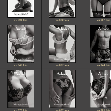
vu 691 fois
vu 672 fois
vu 657 fois
vu 649 fois
vu 677 fois
vu 644 fois
vu 679 fois
vu 667 fois
vu 661 fois