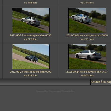
vu 758 fois
vu 774 fois
2011-09-24 wcs ecuyers dan 0599
2011-09-24 wcs ecuyers dan 0600
vu 826 fois
vu 771 fois
2011-09-24 wcs ecuyers dan 0606
2011-09-24 wcs ecuyers dan 0607
vu 833 fois
vu 903 fois
Sauter à la p
Powered by
Coppermine Photo Gallery