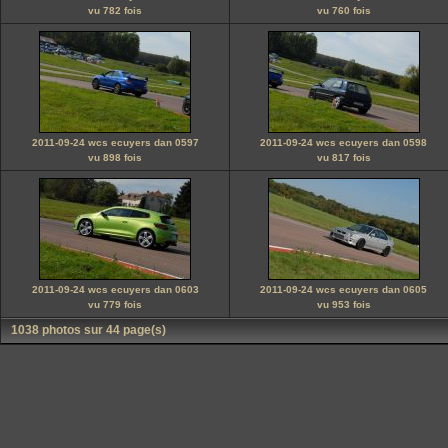
vu 782 fois
vu 760 fois
2011-09-24 wcs ecuyers dan 0597
2011-09-24 wcs ecuyers dan 0598
vu 898 fois
vu 817 fois
2011-09-24 wcs ecuyers dan 0603
2011-09-24 wcs ecuyers dan 0605
vu 779 fois
vu 953 fois
1038 photos sur 44 page(s)