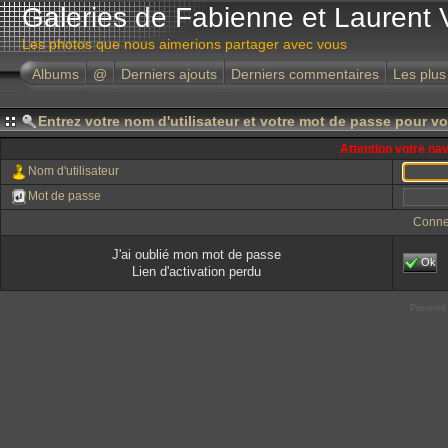
Galeries de Fabienne et Laurent 
Les photos que nous aimerions partager avec vous
Albums
@
Derniers ajouts
Derniers commentaires
Les plus
Entrez votre nom d'utilisateur et votre mot de passe pour v
Attention votre na
Nom d'utilisateur
Mot de passe
Conne
J'ai oublié mon mot de passe
Ok
Lien d'activation perdu
Powered