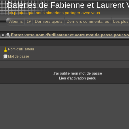
Galeries de Fabienne et Laurent 
Les photos que nous aimerions partager avec vous
Albums
@
Derniers ajouts
Derniers commentaires
Les plus
Entrez votre nom d'utilisateur et votre mot de passe pour v
Nom d'utilisateur
Mot de passe
J'ai oublié mon mot de passe
Lien d'activation perdu