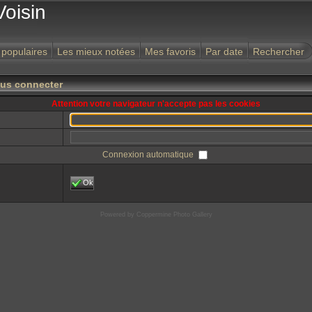
Voisin
 populaires
Les mieux notées
Mes favoris
Par date
Rechercher
ous connecter
Attention votre navigateur n'accepte pas les cookies
Connexion automatique
Ok
Powered by
Coppermine Photo Gallery