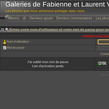
Galeries de Fabienne et Laurent 
Les photos que nous aimerions partager avec vous
Albums
@
Derniers ajouts
Derniers commentaires
Les plus
Entrez votre nom d'utilisateur et votre mot de passe pour v
Attention votre na
Nom d'utilisateur
Mot de passe
Conne
J'ai oublié mon mot de passe
Ok
Lien d'activation perdu
Powered