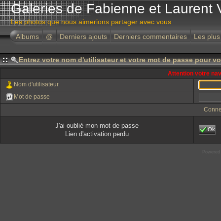
Galeries de Fabienne et Laurent 
Les photos que nous aimerions partager avec vous
Albums
@
Derniers ajouts
Derniers commentaires
Les plus
Entrez votre nom d'utilisateur et votre mot de passe pour v
Attention votre na
Nom d'utilisateur
Mot de passe
Conne
J'ai oublié mon mot de passe
Ok
Lien d'activation perdu
Powered