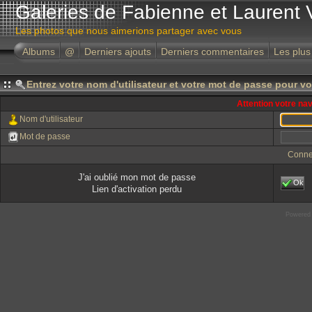
Galeries de Fabienne et Laurent 
Les photos que nous aimerions partager avec vous
Albums
@
Derniers ajouts
Derniers commentaires
Les plus
Entrez votre nom d'utilisateur et votre mot de passe pour v
Attention votre na
Nom d'utilisateur
Mot de passe
Conne
J'ai oublié mon mot de passe
Ok
Lien d'activation perdu
Powered