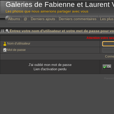
Galeries de Fabienne et Laurent 
Les photos que nous aimerions partager avec vous
Albums
@
Derniers ajouts
Derniers commentaires
Les plus
Entrez votre nom d'utilisateur et votre mot de passe pour v
Attention votre na
Nom d'utilisateur
Mot de passe
Conne
J'ai oublié mon mot de passe
Ok
Lien d'activation perdu
Powered