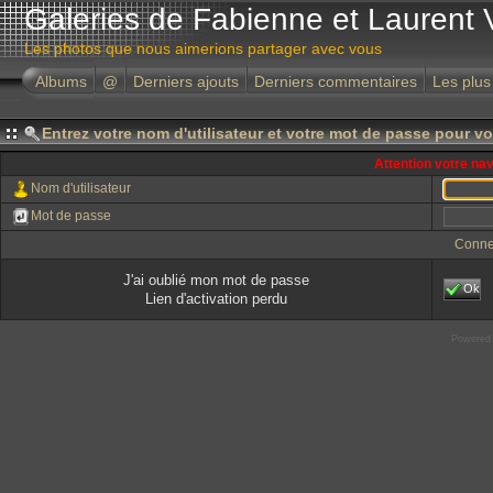
Galeries de Fabienne et Laurent 
Les photos que nous aimerions partager avec vous
Albums
@
Derniers ajouts
Derniers commentaires
Les plus
Entrez votre nom d'utilisateur et votre mot de passe pour v
Attention votre na
Nom d'utilisateur
Mot de passe
Conne
J'ai oublié mon mot de passe
Ok
Lien d'activation perdu
Powered