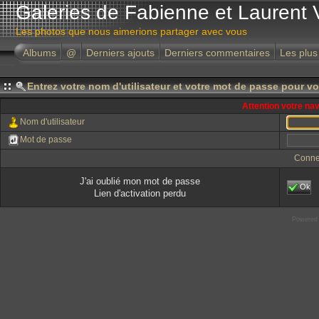
Galeries de Fabienne et Laurent 
Les photos que nous aimerions partager avec vous
Albums
@
Derniers ajouts
Derniers commentaires
Les plus
Entrez votre nom d'utilisateur et votre mot de passe pour v
Attention votre na
Nom d'utilisateur
Mot de passe
Conne
J'ai oublié mon mot de passe
Ok
Lien d'activation perdu
Powered