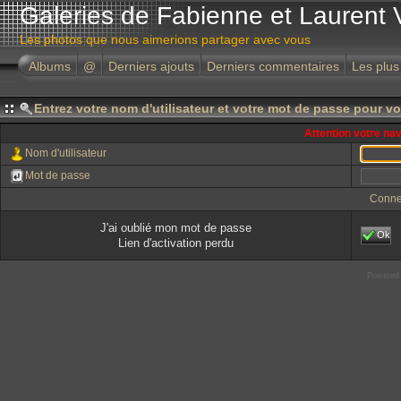
Galeries de Fabienne et Laurent 
Les photos que nous aimerions partager avec vous
Albums
@
Derniers ajouts
Derniers commentaires
Les plus
Entrez votre nom d'utilisateur et votre mot de passe pour v
Attention votre na
Nom d'utilisateur
Mot de passe
Conne
J'ai oublié mon mot de passe
Ok
Lien d'activation perdu
Powered