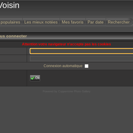
Voisin
 populaires
Les mieux notées
Mes favoris
Par date
Rechercher
ous connecter
Attention votre navigateur n'accepte pas les cookies
Connexion automatique
Ok
Powered by
Coppermine Photo Gallery