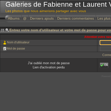
Galeries de Fabienne et Laurent 
Les photos que nous aimerions partager avec vous
Albums
@
Derniers ajouts
Derniers commentaires
Les plus
Entrez votre nom d'utilisateur et votre mot de passe pour v
Attention votre na
Nom d'utilisateur
Mot de passe
Conne
J'ai oublié mon mot de passe
Ok
Lien d'activation perdu
Powered