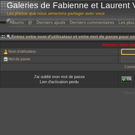
Galeries de Fabienne et Laurent 
Les photos que nous aimerions partager avec vous
Albums
@
Derniers ajouts
Derniers commentaires
Les plus
Entrez votre nom d'utilisateur et votre mot de passe pour v
Attention votre na
Nom d'utilisateur
Mot de passe
Conne
J'ai oublié mon mot de passe
Ok
Lien d'activation perdu
Powered