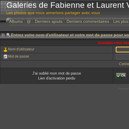
Galeries de Fabienne et Laurent 
Les photos que nous aimerions partager avec vous
Albums
@
Derniers ajouts
Derniers commentaires
Les plus
Entrez votre nom d'utilisateur et votre mot de passe pour v
Attention votre na
Nom d'utilisateur
Mot de passe
Conne
J'ai oublié mon mot de passe
Ok
Lien d'activation perdu
Powered