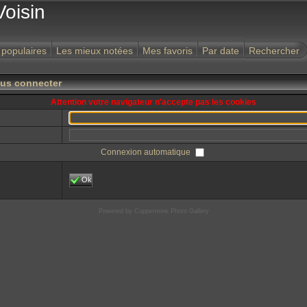
Voisin
 populaires
Les mieux notées
Mes favoris
Par date
Rechercher
ous connecter
Attention votre navigateur n'accepte pas les cookies
Connexion automatique
Ok
Powered by
Coppermine Photo Gallery