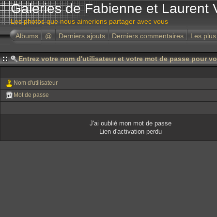
Galeries de Fabienne et Laurent 
Les photos que nous aimerions partager avec vous
Albums
@
Derniers ajouts
Derniers commentaires
Les plus
Entrez votre nom d'utilisateur et votre mot de passe pour v
Nom d'utilisateur
Mot de passe
J'ai oublié mon mot de passe
Lien d'activation perdu