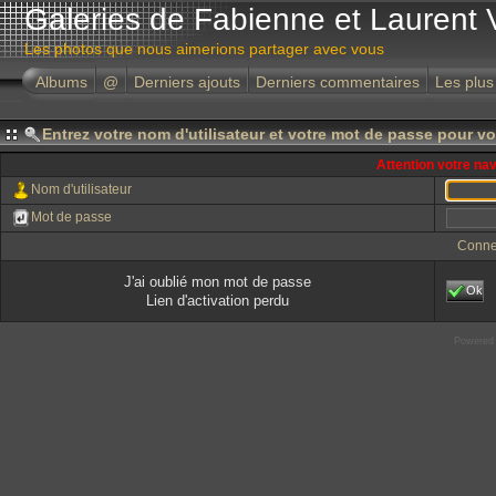
Galeries de Fabienne et Laurent 
Les photos que nous aimerions partager avec vous
Albums
@
Derniers ajouts
Derniers commentaires
Les plus
Entrez votre nom d'utilisateur et votre mot de passe pour v
Attention votre na
Nom d'utilisateur
Mot de passe
Conne
J'ai oublié mon mot de passe
Ok
Lien d'activation perdu
Powered