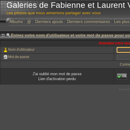
Galeries de Fabienne et Laurent 
Les photos que nous aimerions partager avec vous
Albums
@
Derniers ajouts
Derniers commentaires
Les plus
Entrez votre nom d'utilisateur et votre mot de passe pour v
Attention votre na
Nom d'utilisateur
Mot de passe
Conne
J'ai oublié mon mot de passe
Ok
Lien d'activation perdu
Powered