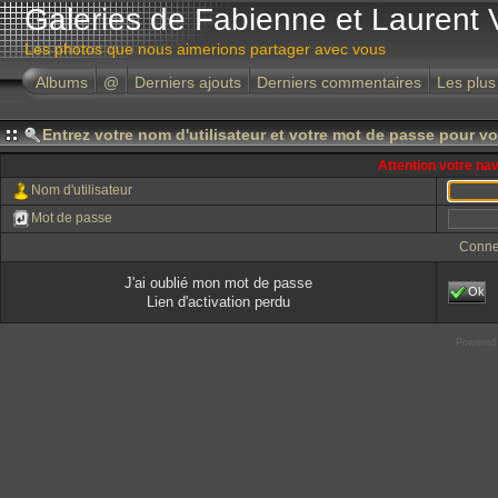
Galeries de Fabienne et Laurent 
Les photos que nous aimerions partager avec vous
Albums
@
Derniers ajouts
Derniers commentaires
Les plus
Entrez votre nom d'utilisateur et votre mot de passe pour v
Attention votre na
Nom d'utilisateur
Mot de passe
Conne
J'ai oublié mon mot de passe
Ok
Lien d'activation perdu
Powered