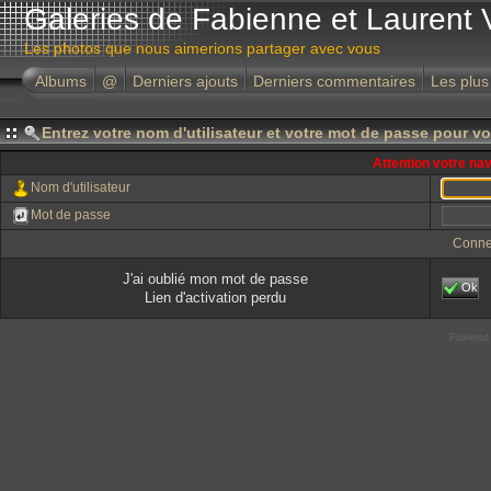
Galeries de Fabienne et Laurent 
Les photos que nous aimerions partager avec vous
Albums
@
Derniers ajouts
Derniers commentaires
Les plus
Entrez votre nom d'utilisateur et votre mot de passe pour v
Attention votre na
Nom d'utilisateur
Mot de passe
Conne
J'ai oublié mon mot de passe
Ok
Lien d'activation perdu
Powered