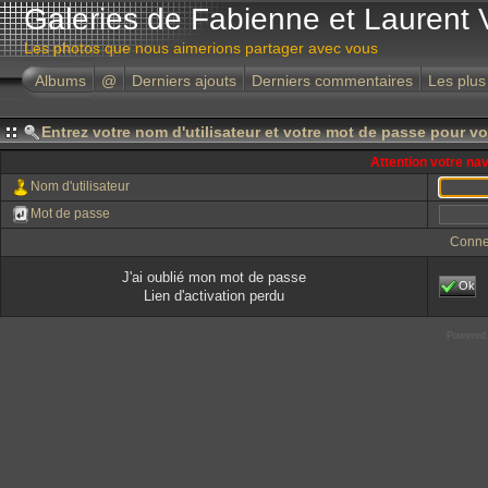
Galeries de Fabienne et Laurent 
Les photos que nous aimerions partager avec vous
Albums
@
Derniers ajouts
Derniers commentaires
Les plus
Entrez votre nom d'utilisateur et votre mot de passe pour v
Attention votre na
Nom d'utilisateur
Mot de passe
Conne
J'ai oublié mon mot de passe
Ok
Lien d'activation perdu
Powered