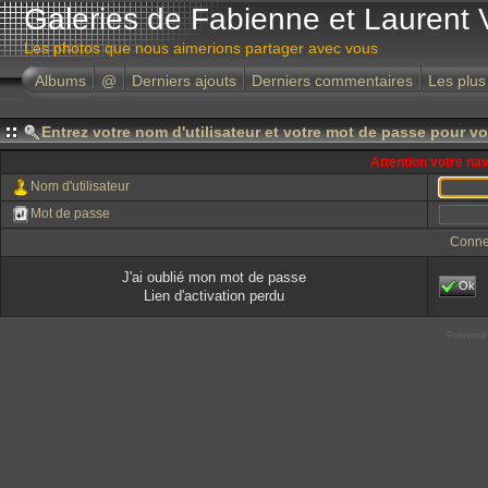
Galeries de Fabienne et Laurent 
Les photos que nous aimerions partager avec vous
Albums
@
Derniers ajouts
Derniers commentaires
Les plus
Entrez votre nom d'utilisateur et votre mot de passe pour v
Attention votre na
Nom d'utilisateur
Mot de passe
Conne
J'ai oublié mon mot de passe
Ok
Lien d'activation perdu
Powered