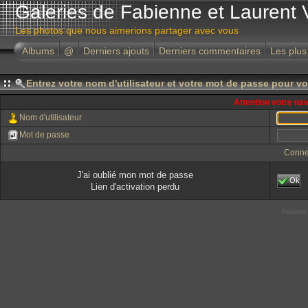
Galeries de Fabienne et Laurent 
Les photos que nous aimerions partager avec vous
Albums
@
Derniers ajouts
Derniers commentaires
Les plus
Entrez votre nom d'utilisateur et votre mot de passe pour v
Attention votre na
Nom d'utilisateur
Mot de passe
Conne
J'ai oublié mon mot de passe
Ok
Lien d'activation perdu
Powered